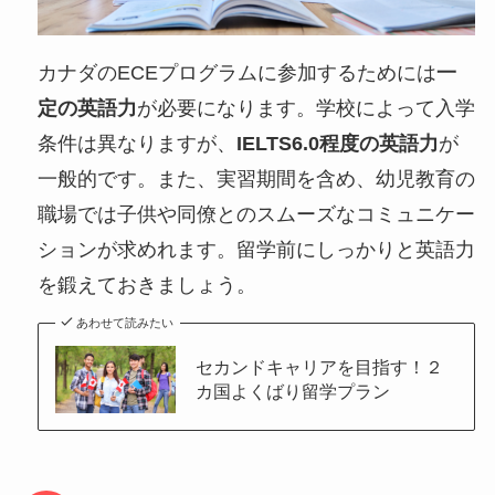
カナダのECEプログラムに参加するためには
一
定の英語力
が必要になります。学校によって入学
条件は異なりますが、
IELTS6.0程度の英語力
が
一般的です。また、実習期間を含め、幼児教育の
職場では子供や同僚とのスムーズなコミュニケー
ションが求めれます。留学前にしっかりと英語力
を鍛えておきましょう。
あわせて読みたい
セカンドキャリアを目指す！２
カ国よくばり留学プラン