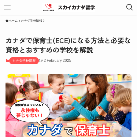
ホーム
カナダ学校情報
カナダで保育士(ECE)になる方法と必要な
資格とおすすめの学校を解説
2 February 2025
カナダ学校情報