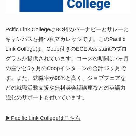
Pcific Link CollegeはBC州のバーナビーとサレーに
キャンパスを持つ私立カレッジです。このPacific
Link Collegeは、Coop付きのECE Assistantのプロ
グラムが提供されています。コースの期間は7ヶ月
の座学と5ヶ月のCoopインターンの合計12ヶ月で
す。また、就職率が98%と高く、ジョブフェアな
どの就職活動支援や無料英会話講座などの英語力
強化のサポートも付いています。
▶︎Pacific Link Collegeはこちら