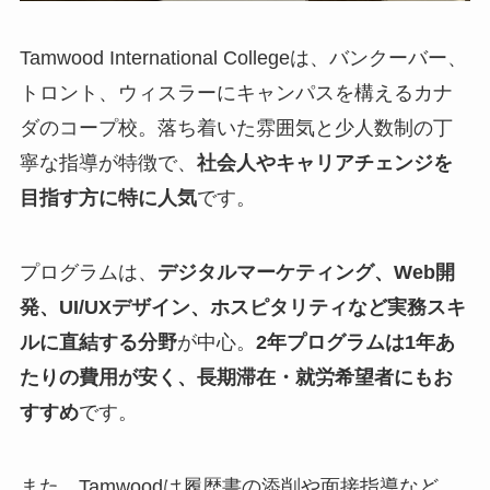
Tamwood International Collegeは、バンクーバー、
トロント、ウィスラーにキャンパスを構えるカナ
ダのコープ校。落ち着いた雰囲気と少人数制の丁
寧な指導が特徴で、
社会人やキャリアチェンジを
目指す方に特に人気
です。
プログラムは、
デジタルマーケティング、Web開
発、UI/UXデザイン、ホスピタリティなど実務スキ
ルに直結する分野
が中心。
2年プログラムは1年あ
たりの費用が安く、長期滞在・就労希望者にもお
すすめ
です。
また、Tamwoodは履歴書の添削や面接指導など、