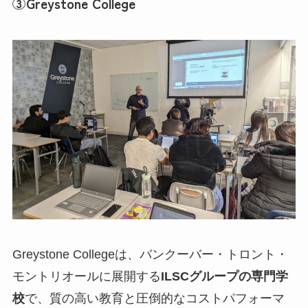
③Greystone College
Greystone Collegeは、バンクーバー・トロント・
モントリオールに展開する
ILSCグループの専門学
校
で、質の高い教育と圧倒的なコストパフォーマ