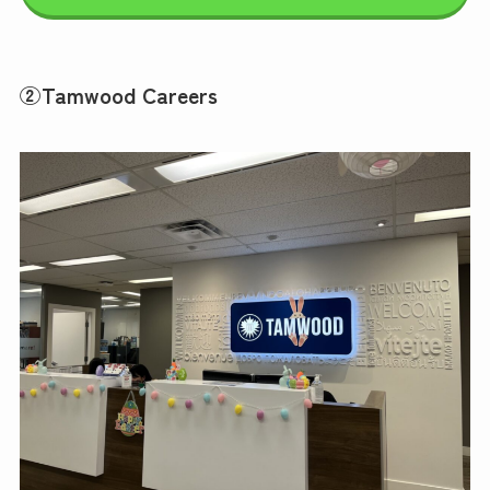
②Tamwood Careers