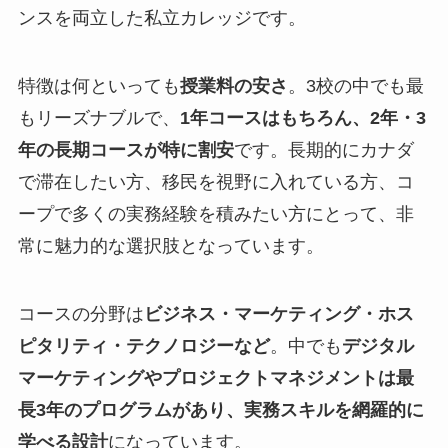
ンスを両立した私立カレッジです。
特徴は何といっても
授業料の安さ
。3校の中でも最
もリーズナブルで、
1年コースはもちろん、2年・3
年の長期コースが特に割安
です。長期的にカナダ
で滞在したい方、移民を視野に入れている方、コ
ープで多くの実務経験を積みたい方にとって、非
常に魅力的な選択肢となっています。
コースの分野は
ビジネス・マーケティング・ホス
ピタリティ・テクノロジーなど
。中でも
デジタル
マーケティングやプロジェクトマネジメントは最
長3年のプログラムがあり、実務スキルを網羅的に
学べる設計
になっています。