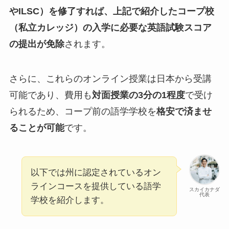
やILSC）を修了すれば、上記で紹介したコープ校
（私立カレッジ）の入学に必要な英語試験スコア
の提出が免除
されます。
さらに、これらのオンライン授業は日本から受講
可能であり、費用も
対面授業の3分の1程度
で受け
られるため、コープ前の語学学校を
格安で済ませ
ることが可能
です。
以下では州に認定されているオン
ラインコースを提供している語学
スカイカナダ
代表
学校を紹介します。