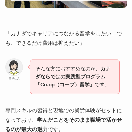
「カナダでキャリアにつながる留学をしたい。で
も、できるだけ費用は抑えたい」
そんな方におすすめなのが、
カナ
ダならではの実践型プログラム
留学生A
「Co-op（コープ）留学」
です。
専門スキルの習得と現地での就労体験がセットに
なっており、
学んだことをそのまま職場で活かせ
るのが最大の魅力
です。