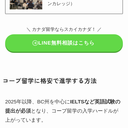
ンカレッジ）
＼ カナダ留学ならスカイカナダ！ ／
LINE無料相談はこちら
コープ留学に格安で進学する方法
2025年以降、BC州を中心に
IELTSなど英語試験の
提出が必須
となり、コープ留学の入学ハードルが
上がっています。