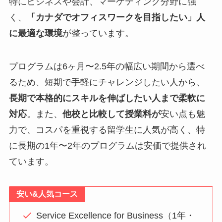
特にビジネスや会計、マーケティング分野に強
く、
「カナダでオフィスワークを目指したい」人
に最適な環境
が整っています。
プログラムは6ヶ月〜2.5年の幅広い期間から選べ
るため、短期で手軽にチャレンジしたい人から、
長期で本格的にスキルを伸ばしたい人まで柔軟に
対応
。また、
他校と比較して授業料が
安い点も魅
力で、コスパを重視する留学生に人気が高く、特
に長期の1年〜2年のプログラムは安価で提供され
ています。
安い&人気コース
Service Excellence for Business（1年・