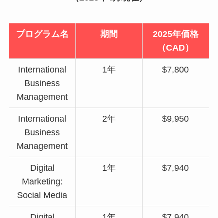
プログラム名
期間
2025年価格
（CAD）
International
1年
$7,800
Business
Management
International
2年
$9,950
Business
Management
Digital
1年
$7,940
Marketing:
Social Media
Digital
1年
$7,940