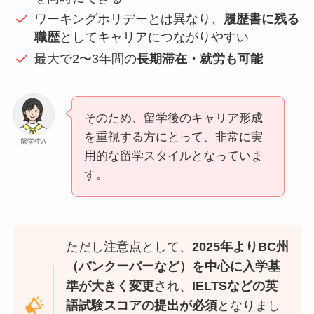
ワーキングホリデーとは異なり、
履歴書に残る
職歴
としてキャリアにつながりやすい
最大で2〜3年間の
長期滞在・就労も可能
そのため、留学後のキャリア形成
を重視する方にとって、非常に実
留学生A
用的な留学スタイルとなっていま
す。
ただし注意点として、
2025年よりBC州
（バンクーバーなど）を中心に入学基
準が大きく変更
され、
IELTSなどの英
語試験スコアの提出が必須
となりまし