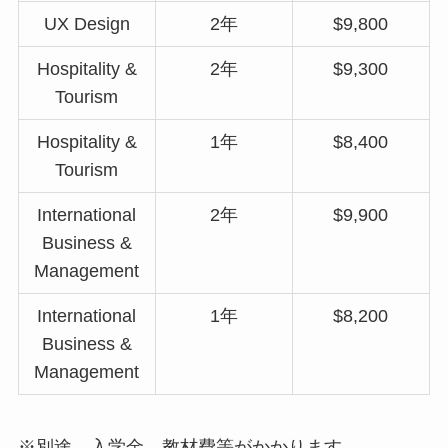
UX Design
2年
$9,800
Hospitality &
2年
$9,300
Tourism
Hospitality &
1年
$8,400
Tourism
International
2年
$9,900
Business &
Management
International
1年
$8,200
Business &
Management
※別途、入学金、教材費等がかかります。