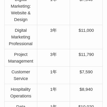
Marketing:
Website &
Design
Digital
3年
$11,000
Marketing
Professional
Project
3年
$11,790
Management
Customer
1年
$7,590
Service
Hospitality
1年
$8,940
Operations
Data
1年
$10,020