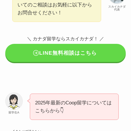
いてのご相談はお気軽に以下から
スカイカナダ
代表
お問合せください！
＼ カナダ留学ならスカイカナダ！ ／
LINE無料相談はこちら
2025年最新のCoop留学については
こちらから👇
留学生A