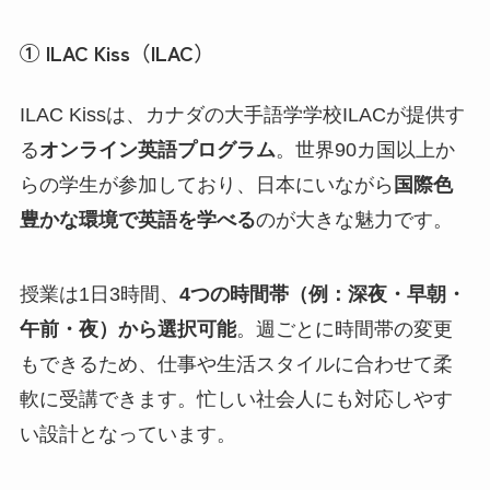
① ILAC Kiss（ILAC）
ILAC Kissは、カナダの大手語学学校ILACが提供す
る
オンライン英語プログラム
。世界90カ国以上か
らの学生が参加しており、日本にいながら
国際色
豊かな環境で英語を学べる
のが大きな魅力です。
授業は1日3時間、
4つの時間帯（例：深夜・早朝・
午前・夜）から選択可能
。週ごとに時間帯の変更
もできるため、仕事や生活スタイルに合わせて柔
軟に受講できます。忙しい社会人にも対応しやす
い設計となっています。