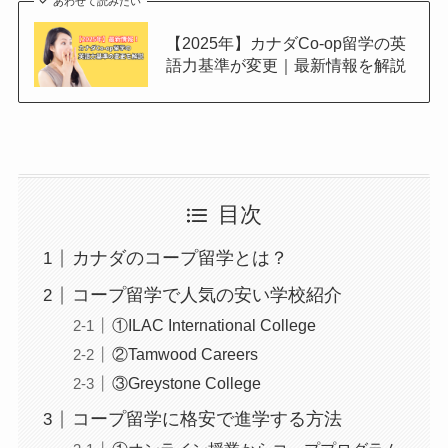
あわせて読みたい
【2025年】カナダCo-op留学の英
語力基準が変更｜最新情報を解説
目次
カナダのコープ留学とは？
コープ留学で人気の安い学校紹介
①ILAC International College
②Tamwood Careers
③Greystone College
コープ留学に格安で進学する方法