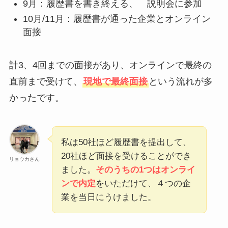
9月：履歴書を書き終える、 説明会に参加
10月/11月：履歴書が通った企業とオンライン
面接
計3、4回までの面接があり、オンラインで最終の
直前まで受けて、
現地で最終面接
という流れが多
かったです。
私は50社ほど履歴書を提出して、
20社ほど面接を受けることができ
リョウカさん
ました。
そのうちの1つはオンライ
ンで内定
をいただけて、４つの企
業を当日にうけました。