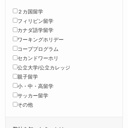
２カ国留学
フィリピン留学
カナダ語学留学
ワーキングホリデー
コーププログラム
セカンドワーホリ
公立大学/公立カレッジ
親子留学
小・中・高留学
サッカー留学
その他