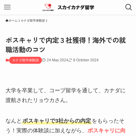
ホーム
カナダ留学体験談
ボスキャリで内定３社獲得！海外での就
職活動のコツ
24 May 2024
8 October 2024
カナダ留学体験談
大学を卒業して、コープ留学を通して、カナダに
渡航されたリョウカさん。
なんと
ボスキャリで3社からの内定
をもらったそ
う！実際の体験談に加えながら、
ボスキャリに向