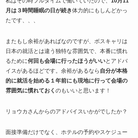
私はその時フルタイムで働いていたので、
10月11
月は３時間睡眠の日が続き
体力的にもしんどかっ
たです、、、
またもし余裕があればなのですが、ボスキャリは
日本の就活とは違う独特な雰囲気で、本番に慣れ
るために
何回も会場に行ったほうがいい
とアドバ
イスがあるほどです。余裕があるなら
自分が本格
的に就活を始める１年前にも現地に行って会場の
雰囲気に慣れておく
のもいいと思います！
リョウカさんからのアドバイスいかがでしたか？
面接準備だけでなく、ホテルの予約やスケジュー