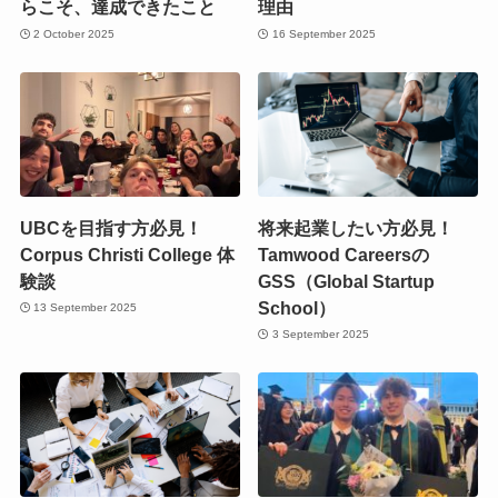
らこそ、達成できたこと
理由
2 October 2025
16 September 2025
UBCを目指す方必見！
将来起業したい方必見！
Corpus Christi College 体
Tamwood Careersの
験談
GSS（Global Startup
School）
13 September 2025
3 September 2025