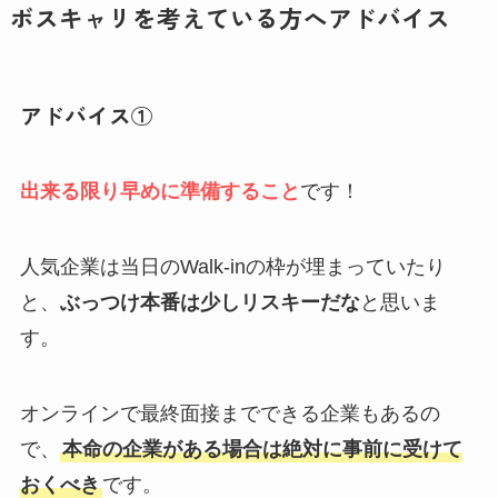
ボスキャリを考えている方へアドバイス
アドバイス①
出来る限り早めに準備すること
です！
人気企業は当日のWalk-inの枠が埋まっていたり
と、
ぶっつけ本番は少しリスキーだな
と思いま
す。
オンラインで最終面接までできる企業もあるの
で、
本命の企業がある場合は絶対に事前に受けて
おくべき
です。