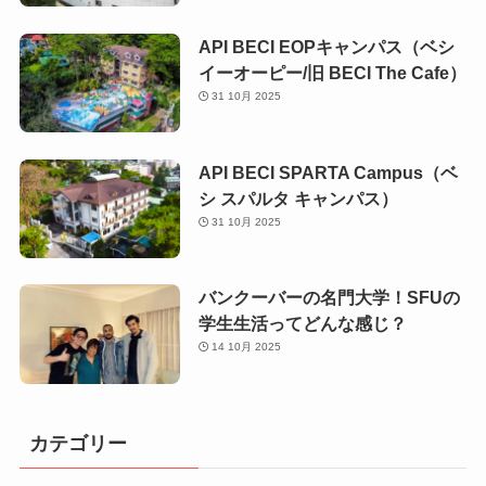
API BECI EOPキャンパス（ベシ
イーオーピー/旧 BECI The Cafe）
31 10月 2025
API BECI SPARTA Campus（ベ
シ スパルタ キャンパス）
31 10月 2025
バンクーバーの名門大学！SFUの
学生生活ってどんな感じ？
14 10月 2025
カテゴリー