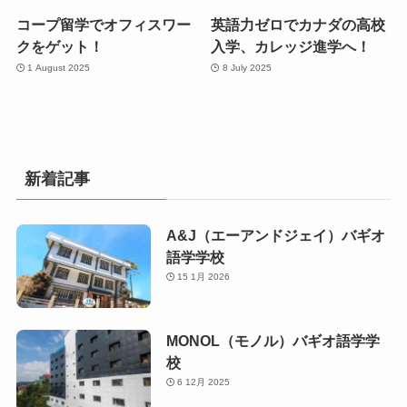
コープ留学でオフィスワー
英語力ゼロでカナダの高校
クをゲット！
入学、カレッジ進学へ！
1 August 2025
8 July 2025
新着記事
A&J（エーアンドジェイ）バギオ
語学学校
15 1月 2026
MONOL（モノル）バギオ語学学
校
6 12月 2025